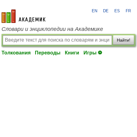
EN
DE
ES
FR
academic.ru
Словари и энциклопедии на Академике
Найти!
Толкования
Переводы
Книги
Игры ⚽