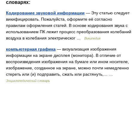
словарях:
Кодирование звуковой информации
— Эту статью следует
викифицировать. Пожалуйста, оформите её согласно
правилам оформления статей. В основе кодирования звука с
использованием ПК лежит процесс преобразования колебаний
воздуха в колебания электрическог …
Википедия
компьютерная графика
— визуализация изображения
информации на экране дисплея (монитора). В отличие от
воспроизведения изображения на бумаге или ином носителе,
изображение, созданное на экране, можно почти немедленно
стереть или (и) подправить, сжать или растянуть,… …
Энциклопедический словарь